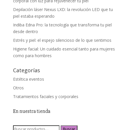
corporal con luz para rejuvenecer tu piel
Depilación láser Nexus LXD: la revolución LED que tu
piel estaba esperando
Indiba Edna Pro: la tecnología que transforma tu piel
desde dentro
Estrés y piel: el espejo silencioso de lo que sentimos
Higiene facial: Un cuidado esencial tanto para mujeres
como para hombres
Categorías
Estética eventos
Otros
Tratamientos faciales y corporales
En nuestra tienda
Buscar