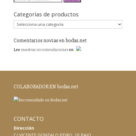
Categorías de productos
Comentarios novias en bodas.net
Lee
nuestras recomendaciones
en
COLABORADOR EN bodas.net
CONTACTO
Dirección
C/ VICENTE GONZALO PEIRO, 10 BAJO