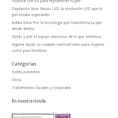
corporal con luz para rejuvenecer tu piel
Depilación láser Nexus LXD: la revolución LED que tu
piel estaba esperando
Indiba Edna Pro: la tecnología que transforma tu piel
desde dentro
Estrés y piel: el espejo silencioso de lo que sentimos
Higiene facial: Un cuidado esencial tanto para mujeres
como para hombres
Categorías
Estética eventos
Otros
Tratamientos faciales y corporales
En nuestra tienda
Buscar