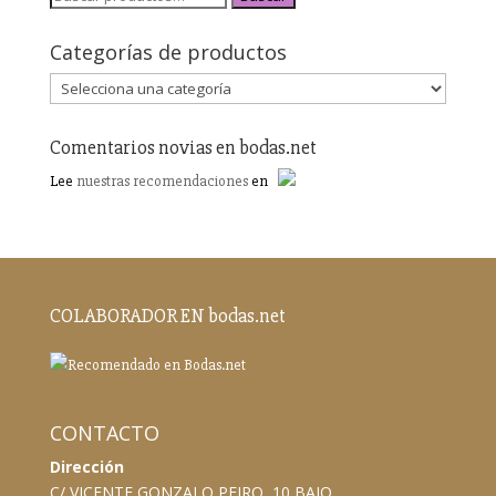
Categorías de productos
Comentarios novias en bodas.net
Lee
nuestras recomendaciones
en
COLABORADOR EN bodas.net
CONTACTO
Dirección
C/ VICENTE GONZALO PEIRO, 10 BAJO