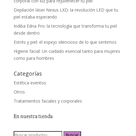
corporal con luz para rejuvenecer tu piel
Depilación láser Nexus LXD: la revolución LED que tu
piel estaba esperando
Indiba Edna Pro: la tecnología que transforma tu piel
desde dentro
Estrés y piel: el espejo silencioso de lo que sentimos
Higiene facial: Un cuidado esencial tanto para mujeres
como para hombres
Categorías
Estética eventos
Otros
Tratamientos faciales y corporales
En nuestra tienda
Buscar