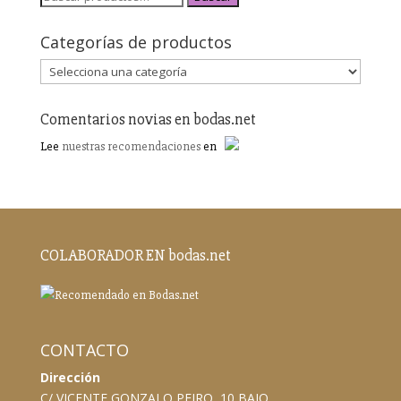
Categorías de productos
Comentarios novias en bodas.net
Lee
nuestras recomendaciones
en
COLABORADOR EN bodas.net
CONTACTO
Dirección
C/ VICENTE GONZALO PEIRO, 10 BAJO