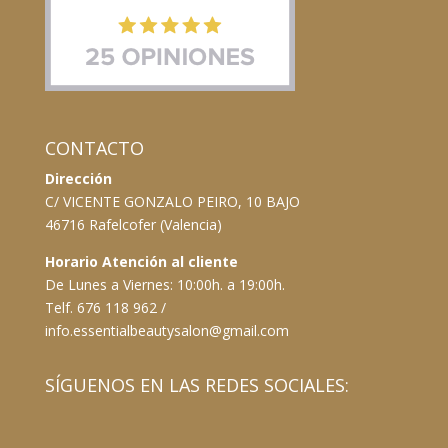
CONTACTO
Dirección
C/ VICENTE GONZALO PEIRO, 10 BAJO
46716 Rafelcofer (Valencia)
Horario Atención al cliente
De Lunes a Viernes: 10:00h. a 19:00h.
Telf. 676 118 962 /
info.essentialbeautysalon@gmail.com
SÍGUENOS EN LAS REDES SOCIALES: