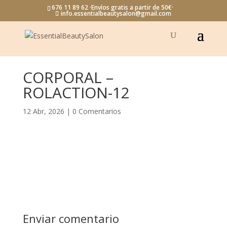
676 11 89 62 ·Envíos gratis a partir de 50€·
info.essentialbeautysalon@gmail.com
CORPORAL –
ROLACTION-12
12 Abr, 2026
|
0 Comentarios
Enviar comentario