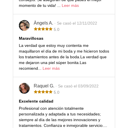
momento de tu vida! ...
Leer más
Àngels A.
· Se casó el 12/11/2022
5.0
Maravillosas
La verdad que estoy muy contenta me
maquillaron el día de mi boda y me hicieron todos
los tratamientos antes de la boda.La verdad que
me dejaron una piel súper bonita.Las
recomiend...
Leer más
Raquel G.
· Se casó el 03/09/2022
5.0
Excelente calidad
Profesional con atención totalmente
personalizada y adaptada a tus necesidades;
siempre al día de las mejores innovaciones y
tratamientos. Confianza e inmejorable servicio....