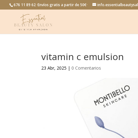
676 11 89 62 ·Envíos gratis a partir de 50€·
info.essentialbeautys
vitamin c emulsion
23 Abr, 2025
|
0 Comentarios