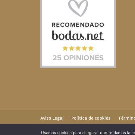
Aviso Legal
Política de cookies
Término
Usamos cookies para asegurar que te damos la me
©2023 Essential Beauty Salon