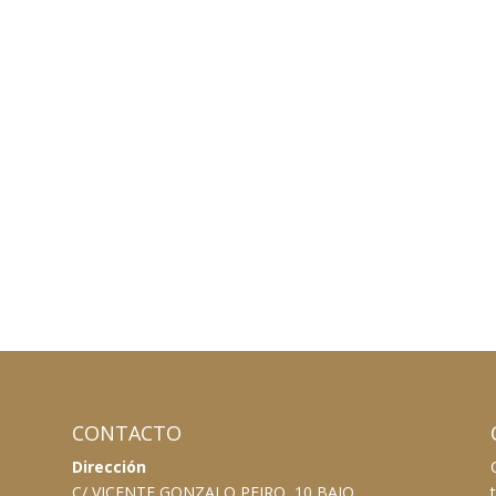
CONTACTO
Dirección
C/ VICENTE GONZALO PEIRO, 10 BAJO