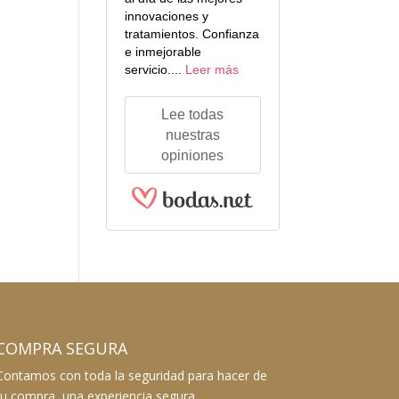
innovaciones y
tratamientos. Confianza
e inmejorable
servicio....
Leer más
Lee todas
nuestras
opiniones
COMPRA SEGURA
Contamos con toda la seguridad para hacer de
tu compra, una experiencia segura.