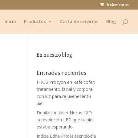
0 elementos
Inicio
Productos
Carta de servicios
Blog
En nuestro blog
Entradas recientes
FHOS Procyon en Rafelcofer:
tratamiento facial y corporal
con luz para rejuvenecer tu
piel
Depilación láser Nexus LXD:
la revolución LED que tu piel
estaba esperando
Indiba Edna Pro: la tecnología