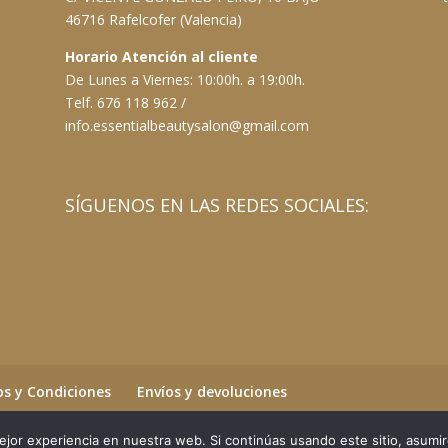
46716 Rafelcofer (Valencia)
Horario Atención al cliente
De Lunes a Viernes: 10:00h. a 19:00h.
Telf. 676 118 962 /
info.essentialbeautysalon@gmail.com
SÍGUENOS EN LAS REDES SOCIALES:
s y Condiciones
Envíos y devoluciones
jor experiencia en nuestra web. Si continúas usando este sitio, asumi