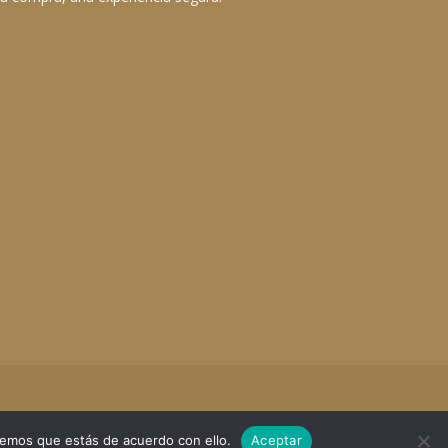
remos que estás de acuerdo con ello.
Aceptar