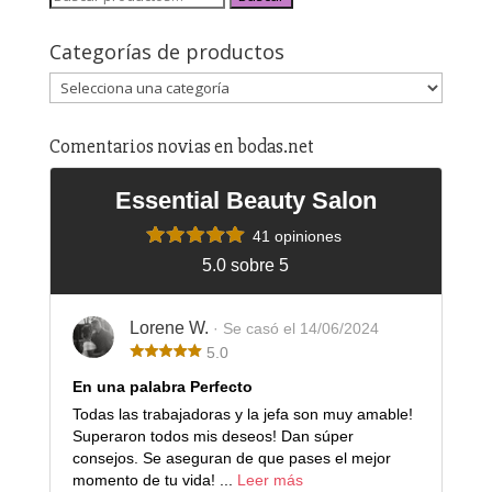
Categorías de productos
Comentarios novias en bodas.net
Essential Beauty Salon
41 opiniones
5.0 sobre 5
Lorene W.
· Se casó el 14/06/2024
5.0
En una palabra Perfecto
Todas las trabajadoras y la jefa son muy amable!
Superaron todos mis deseos! Dan súper
consejos. Se aseguran de que pases el mejor
momento de tu vida! ...
Leer más