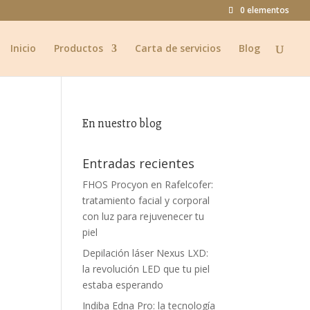
0 elementos
Inicio
Productos
Carta de servicios
Blog
En nuestro blog
Entradas recientes
FHOS Procyon en Rafelcofer:
tratamiento facial y corporal
con luz para rejuvenecer tu
piel
Depilación láser Nexus LXD:
la revolución LED que tu piel
estaba esperando
Indiba Edna Pro: la tecnología