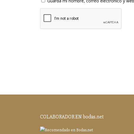
Guarda mi nombre, correo electrónico y web
COLABORADOR EN bodas.net