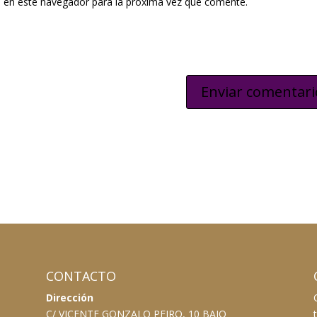
 en este navegador para la próxima vez que comente.
CONTACTO
Dirección
C/ VICENTE GONZALO PEIRO, 10 BAJO