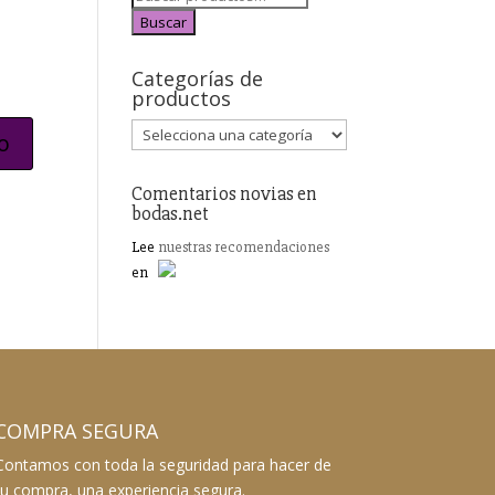
Buscar
Categorías de
productos
Comentarios novias en
bodas.net
Lee
nuestras recomendaciones
en
COMPRA SEGURA
Contamos con toda la seguridad para hacer de
tu compra, una experiencia segura.