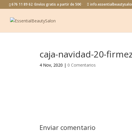
676 11 89 62 ·Envíos gratis a partir de 50€·
info.essentialbeautysa
caja-navidad-20-firme
4 Nov, 2020
|
0 Comentarios
Enviar comentario