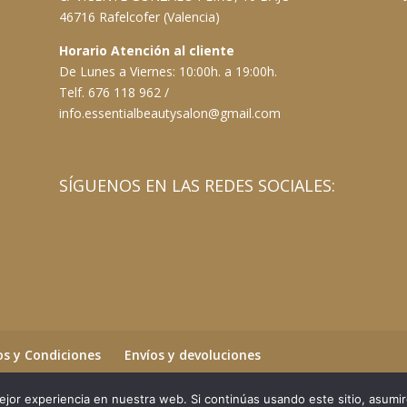
46716 Rafelcofer (Valencia)
Horario Atención al cliente
De Lunes a Viernes: 10:00h. a 19:00h.
Telf. 676 118 962 /
info.essentialbeautysalon@gmail.com
SÍGUENOS EN LAS REDES SOCIALES:
s y Condiciones
Envíos y devoluciones
jor experiencia en nuestra web. Si continúas usando este sitio, asumi