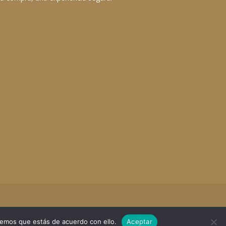
remos que estás de acuerdo con ello.
Aceptar