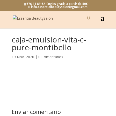
676 11 89 62 ·Envíos gratis a partir de 50€·
info.essentialbeautysalon@gmail.com
caja-emulsion-vita-c-
pure-montibello
19 Nov, 2020
|
0 Comentarios
Enviar comentario