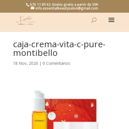
676 11 89 62 ·Envíos gratis a partir de 50€·
info.essentialbeautysalon@gmail.com
caja-crema-vita-c-pure-
montibello
18 Nov, 2020
|
0 Comentarios