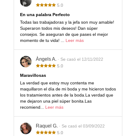
5.0
En una palabra Perfecto
Todas las trabajadoras y la jefa son muy amable!
Superaron todos mis deseos! Dan súper
consejos. Se aseguran de que pases el mejor
momento de tu vida! ...
Leer más
Àngels A.
· Se casó el 12/11/2022
5.0
Maravillosas
La verdad que estoy muy contenta me
maquillaron el día de mi boda y me hicieron todos
los tratamientos antes de la boda.La verdad que
me dejaron una piel súper bonita.Las
recomiend...
Leer más
Raquel G.
· Se casó el 03/09/2022
5.0