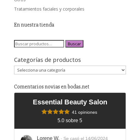
Tratamientos faciales y corporales
En nuestra tienda
Buscar
Categorías de productos
Comentarios novias en bodas.net
Essential Beauty Salon
41 opiniones
5.0 sobre 5
Lorene W.
· Se casó el 14/06/2024