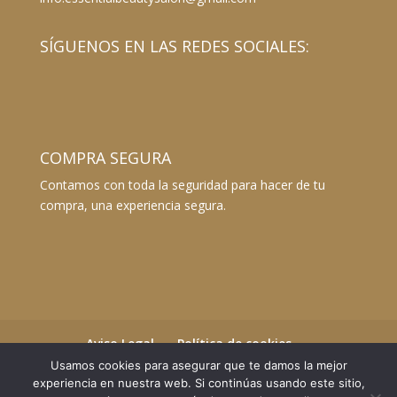
SÍGUENOS EN LAS REDES SOCIALES:
COMPRA SEGURA
Contamos con toda la seguridad para hacer de tu
compra, una experiencia segura.
Aviso Legal
Política de cookies
Términos y Condiciones
Usamos cookies para asegurar que te damos la mejor
experiencia en nuestra web. Si continúas usando este sitio,
Envíos y devoluciones