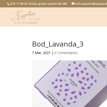
676 11 89 62 ·Envíos gratis a partir de 50€·
info.essentialbeautys
Bod_Lavanda_3
7 Mar, 2021
|
0 Comentarios