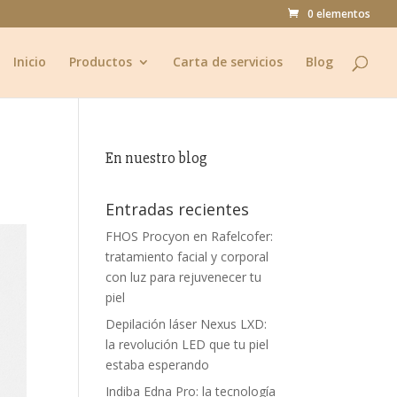
0 elementos
Inicio
Productos
Carta de servicios
Blog
En nuestro blog
Entradas recientes
FHOS Procyon en Rafelcofer:
tratamiento facial y corporal
con luz para rejuvenecer tu
piel
Depilación láser Nexus LXD:
la revolución LED que tu piel
estaba esperando
Indiba Edna Pro: la tecnología