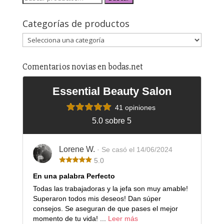
Categorías de productos
Comentarios novias en bodas.net
Essential Beauty Salon
41 opiniones
5.0 sobre 5
Lorene W.
· Se casó el 14/06/2024
5.0
En una palabra Perfecto
Todas las trabajadoras y la jefa son muy amable!
Superaron todos mis deseos! Dan súper
consejos. Se aseguran de que pases el mejor
momento de tu vida! ...
Leer más