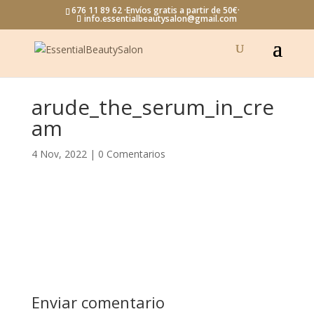
676 11 89 62 ·Envíos gratis a partir de 50€·
info.essentialbeautysalon@gmail.com
arude_the_serum_in_cre
am
4 Nov, 2022
|
0 Comentarios
Enviar comentario