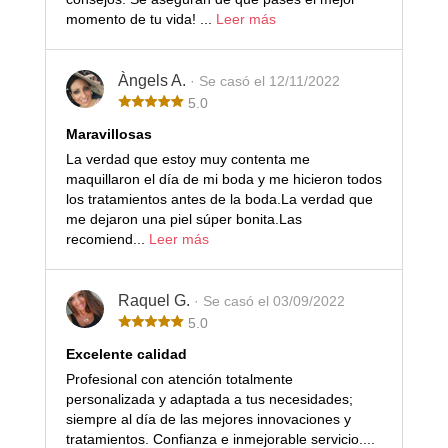
momento de tu vida! ...
Leer más
Àngels A.
· Se casó el 12/11/2022
5.0
Maravillosas
La verdad que estoy muy contenta me
maquillaron el día de mi boda y me hicieron todos
los tratamientos antes de la boda.La verdad que
me dejaron una piel súper bonita.Las
recomiend...
Leer más
Raquel G.
· Se casó el 03/09/2022
5.0
Excelente calidad
Profesional con atención totalmente
personalizada y adaptada a tus necesidades;
siempre al día de las mejores innovaciones y
tratamientos. Confianza e inmejorable servicio....