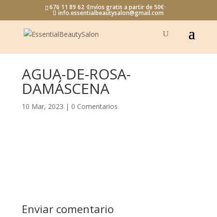
676 11 89 62 ·Envíos gratis a partir de 50€·
info.essentialbeautysalon@gmail.com
AGUA-DE-ROSA-
DAMÁSCENA
10 Mar, 2023
|
0 Comentarios
Enviar comentario