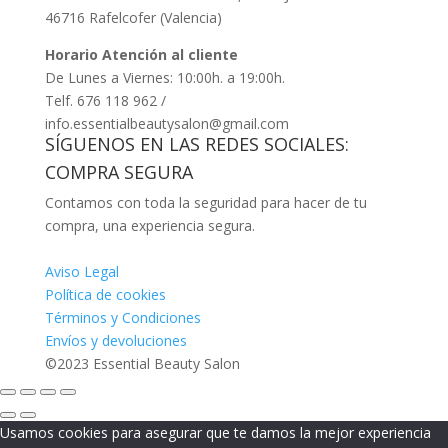
46716 Rafelcofer (Valencia)
Horario Atención al cliente
De Lunes a Viernes: 10:00h. a 19:00h.
Telf. 676 118 962 /
info.essentialbeautysalon@gmail.com
SÍGUENOS EN LAS REDES SOCIALES:
COMPRA SEGURA
Contamos con toda la seguridad para hacer de tu
compra, una experiencia segura.
Aviso Legal
Política de cookies
Términos y Condiciones
Envíos y devoluciones
©2023 Essential Beauty Salon
Usamos cookies para asegurar que te damos la mejor experiencia