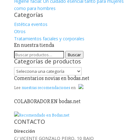
Higiene facial: Un cuidado esencial tanto para mujeres
como para hombres
Categorías
Estética eventos
Otros
Tratamientos faciales y corporales
En nuestra tienda
Buscar
Buscar
Categorías de productos
por:
Comentarios novias en bodas.net
Lee
nuestras recomendaciones
en
COLABORADOR EN bodas.net
CONTACTO
Dirección
C/ VICENTE GONZALO PEIRO, 10 BAJO