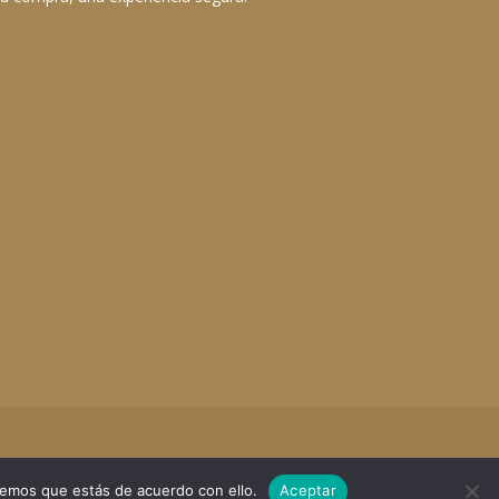
remos que estás de acuerdo con ello.
Aceptar