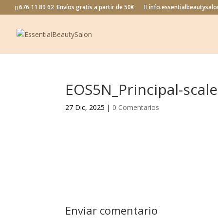
676 11 89 62 ·Envíos gratis a partir de 50€·
info.essentialbeautysa
EOS5N_Principal-scal
27 Dic, 2025
|
0 Comentarios
Enviar comentario