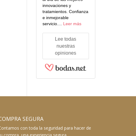
innovaciones y
tratamientos. Confianza
e inmejorable
servicio....
Leer más
Lee todas
nuestras
opiniones
COMPRA SEGURA
Contamos con toda la seguridad para hacer de
tu compra, una experiencia segura.