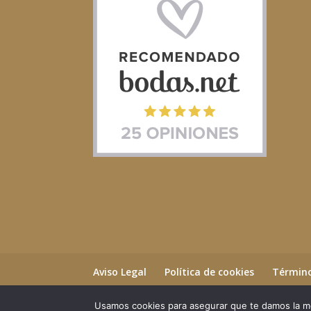
Aviso Legal
Política de cookies
Término
Usamos cookies para asegurar que te damos la me
©2023 Essential Beauty Salon