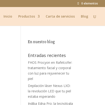
0 elementos
Inicio
Productos
Carta de servicios
Blog
En nuestro blog
Entradas recientes
FHOS Procyon en Rafelcofer:
tratamiento facial y corporal
con luz para rejuvenecer tu
piel
Depilación láser Nexus LXD:
la revolución LED que tu piel
estaba esperando
Indiba Edna Pro: la tecnología