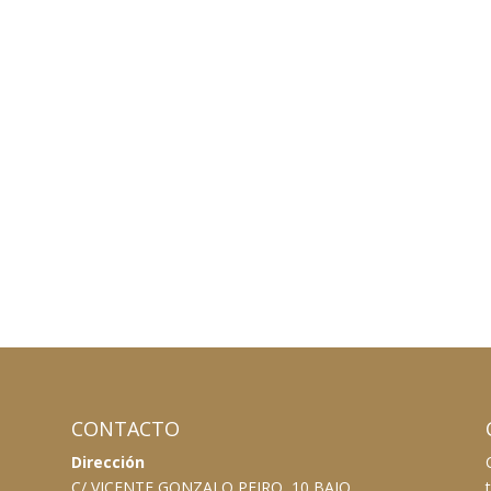
CONTACTO
Dirección
C/ VICENTE GONZALO PEIRO, 10 BAJO