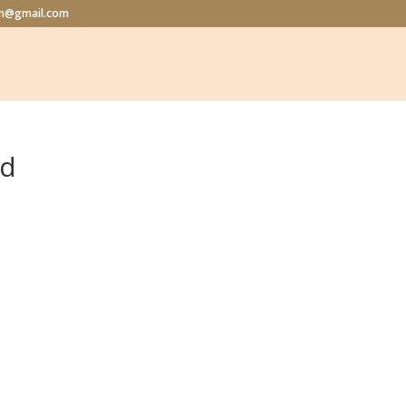
lon@gmail.com
ed