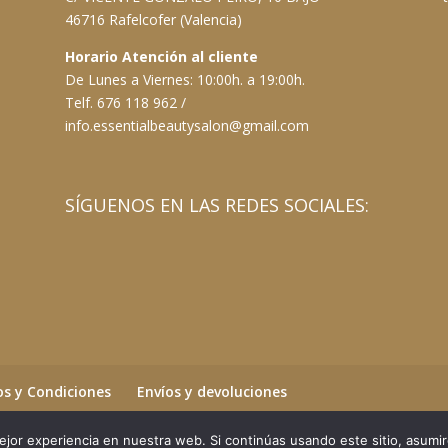
46716 Rafelcofer (Valencia)
Horario Atención al cliente
De Lunes a Viernes: 10:00h. a 19:00h.
Telf. 676 118 962 /
info.essentialbeautysalon@gmail.com
SÍGUENOS EN LAS REDES SOCIALES:
s y Condiciones
Envíos y devoluciones
jor experiencia en nuestra web. Si continúas usando este sitio, asumi