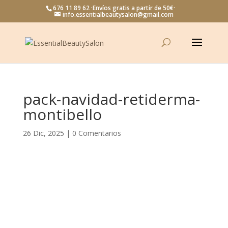
676 11 89 62 ·Envíos gratis a partir de 50€·
info.essentialbeautysalon@gmail.com
pack-navidad-retiderma-
montibello
26 Dic, 2025
|
0 Comentarios