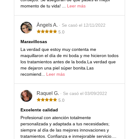
momento de tu vida! ...
Leer más
Àngels A.
· Se casó el 12/11/2022
5.0
Maravillosas
La verdad que estoy muy contenta me
maquillaron el día de mi boda y me hicieron todos
los tratamientos antes de la boda.La verdad que
me dejaron una piel súper bonita.Las
recomiend...
Leer más
Raquel G.
· Se casó el 03/09/2022
5.0
Excelente calidad
Profesional con atención totalmente
personalizada y adaptada a tus necesidades;
siempre al día de las mejores innovaciones y
tratamientos. Confianza e inmejorable servicio....