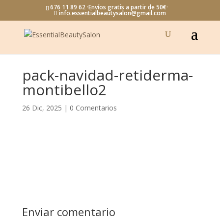
676 11 89 62 ·Envíos gratis a partir de 50€·
info.essentialbeautysalon@gmail.com
pack-navidad-retiderma-
montibello2
26 Dic, 2025
|
0 Comentarios
Enviar comentario