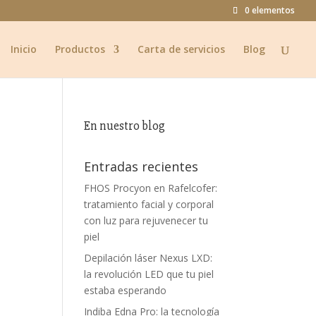
0 elementos
Inicio
Productos
Carta de servicios
Blog
En nuestro blog
Entradas recientes
FHOS Procyon en Rafelcofer:
tratamiento facial y corporal
con luz para rejuvenecer tu
piel
Depilación láser Nexus LXD:
la revolución LED que tu piel
estaba esperando
Indiba Edna Pro: la tecnología