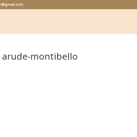
lon@gmail.com
 arude-montibello