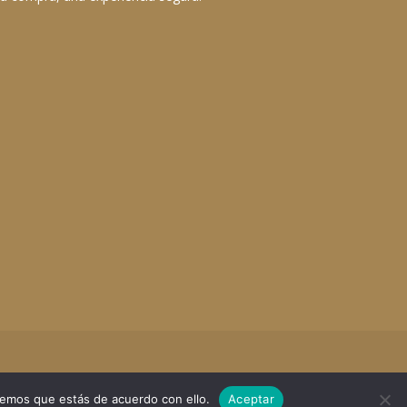
remos que estás de acuerdo con ello.
Aceptar