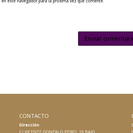
 en este navegador para la próxima vez que comente.
CONTACTO
Dirección
C/ VICENTE GONZALO PEIRO, 10 BAJO