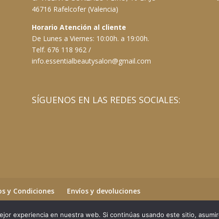
46716 Rafelcofer (Valencia)
Horario Atención al cliente
De Lunes a Viernes: 10:00h. a 19:00h.
Telf. 676 118 962 /
info.essentialbeautysalon@gmail.com
SÍGUENOS EN LAS REDES SOCIALES:
s y Condiciones
Envíos y devoluciones
jor experiencia en nuestra web. Si continúas usando este sitio, asumi