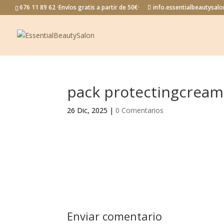
676 11 89 62 ·Envíos gratis a partir de 50€·
info.essentialbeautysa
pack protectingcream
26 Dic, 2025
|
0 Comentarios
Enviar comentario