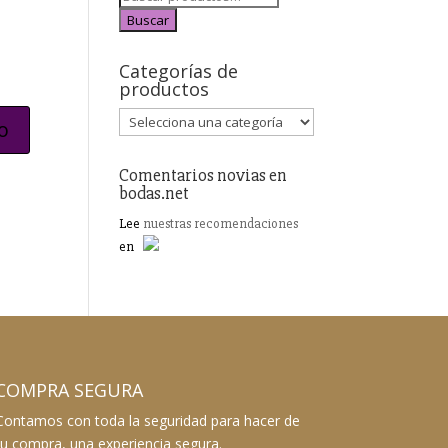
Buscar
Categorías de
productos
Comentarios novias en
bodas.net
Lee
nuestras recomendaciones
en
COMPRA SEGURA
Contamos con toda la seguridad para hacer de
tu compra, una experiencia segura.