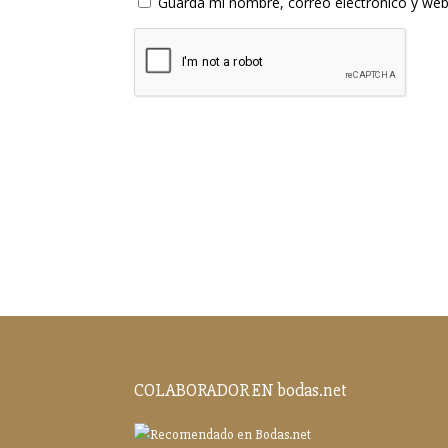
Guarda mi nombre, correo electrónico y web
COLABORADOR EN bodas.net