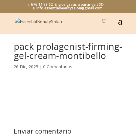
676 11 89 62 ·Envíos gratis a partir de 50€·
info.essentialbeautysalon@gmail.com
pack prolagenist-firming-
gel-cream-montibello
26 Dic, 2025
|
0 Comentarios
Enviar comentario