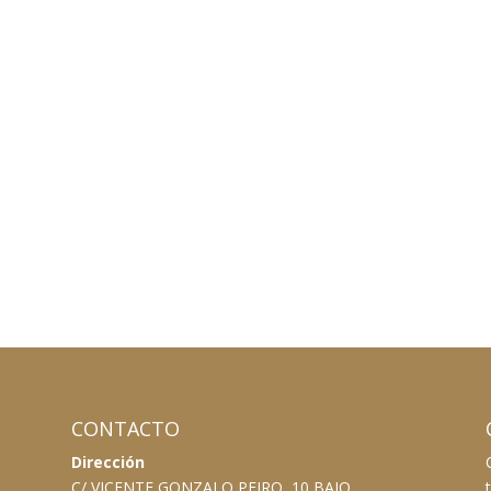
CONTACTO
Dirección
C/ VICENTE GONZALO PEIRO, 10 BAJO