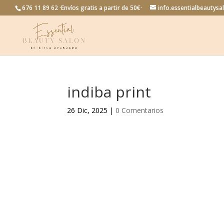
676 11 89 62 ·Envíos gratis a partir de 50€·
info.essentialbeautys
indiba print
26 Dic, 2025
|
0 Comentarios