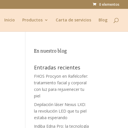
0 elementos
Inicio
Productos
Carta de servicios
Blog
En nuestro blog
Entradas recientes
FHOS Procyon en Rafelcofer:
tratamiento facial y corporal
con luz para rejuvenecer tu
piel
Depilación láser Nexus LXD:
la revolución LED que tu piel
estaba esperando
Indiba Edna Pro: la tecnología