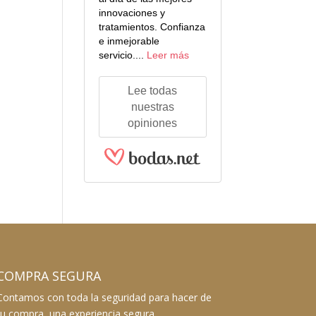
innovaciones y
tratamientos. Confianza
e inmejorable
servicio....
Leer más
Lee todas
nuestras
opiniones
COMPRA SEGURA
Contamos con toda la seguridad para hacer de
tu compra, una experiencia segura.