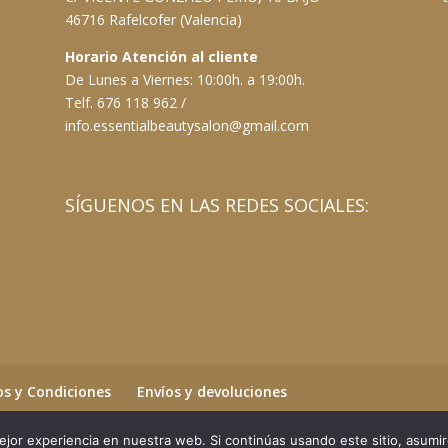
46716 Rafelcofer (Valencia)
Horario Atención al cliente
De Lunes a Viernes: 10:00h. a 19:00h.
Telf. 676 118 962 /
info.essentialbeautysalon@gmail.com
SÍGUENOS EN LAS REDES SOCIALES:
s y Condiciones
Envíos y devoluciones
jor experiencia en nuestra web. Si continúas usando este sitio, asumi