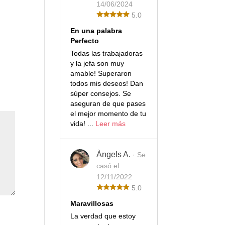
14/06/2024
5.0
En una palabra
Perfecto
Todas las trabajadoras
y la jefa son muy
amable! Superaron
todos mis deseos! Dan
súper consejos. Se
aseguran de que pases
el mejor momento de tu
vida! ...
Leer más
Àngels A.
· Se
casó el
12/11/2022
5.0
Maravillosas
La verdad que estoy