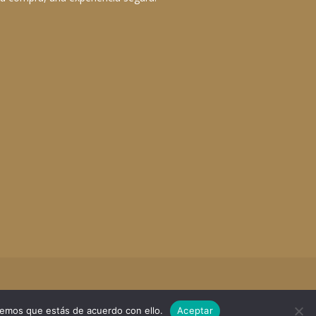
remos que estás de acuerdo con ello.
Aceptar