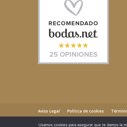
Aviso Legal
Política de cookies
Término
Usamos cookies para asegurar que te damos la me
©2023 Essential Beauty Salon