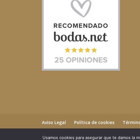
Aviso Legal
Política de cookies
Término
Usamos cookies para asegurar que te damos la me
©2023 Essential Beauty Salon