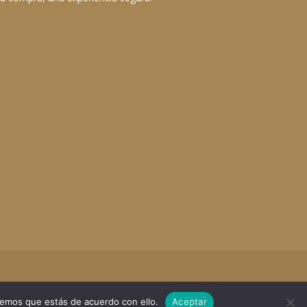
remos que estás de acuerdo con ello.
Aceptar