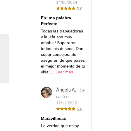
14/06/2024
5.0
En una palabra
Perfecto
Todas las trabajadoras
y la jefa son muy
amable! Superaron
todos mis deseos! Dan
súper consejos. Se
aseguran de que pases
el mejor momento de tu
vida! ...
Leer más
Àngels A.
· Se
casó el
12/11/2022
5.0
Maravillosas
La verdad que estoy