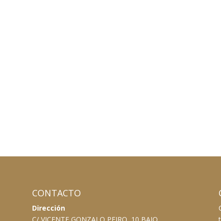
CONTACTO
Dirección
C/ VICENTE GONZALO PEIRO, 10 BAJO