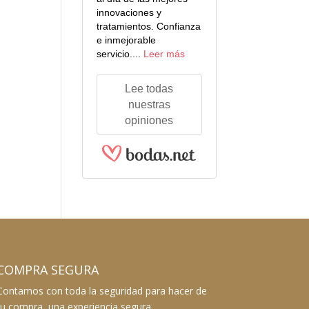
innovaciones y
tratamientos. Confianza
e inmejorable
servicio....
Leer más
Lee todas
nuestras
opiniones
COMPRA SEGURA
Contamos con toda la seguridad para hacer de
tu compra, una experiencia segura.