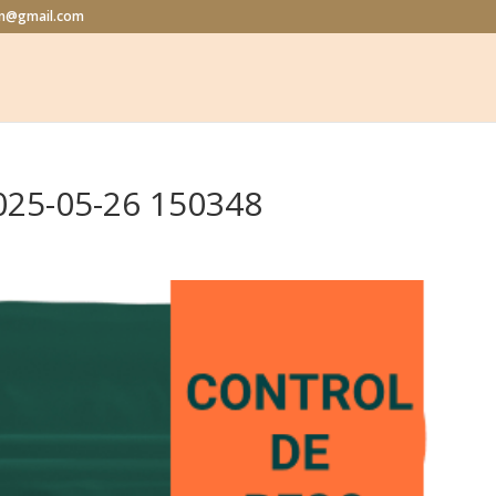
lon@gmail.com
025-05-26 150348