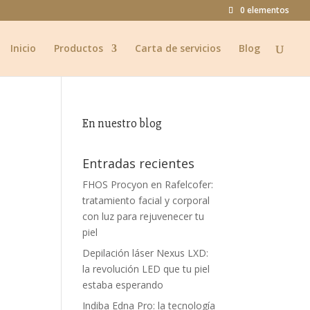
0 elementos
Inicio
Productos
Carta de servicios
Blog
En nuestro blog
Entradas recientes
FHOS Procyon en Rafelcofer:
tratamiento facial y corporal
con luz para rejuvenecer tu
piel
Depilación láser Nexus LXD:
la revolución LED que tu piel
estaba esperando
Indiba Edna Pro: la tecnología