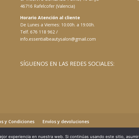
46716 Rafelcofer (Valencia)
Horario Atención al cliente
De Lunes a Viernes: 10:00h. a 19:00h.
Telf. 676 118 962 /
info.essentialbeautysalon@gmail.com
SÍGUENOS EN LAS REDES SOCIALES:
s y Condiciones
Envíos y devoluciones
jor experiencia en nuestra web. Si continúas usando este sitio, asumi