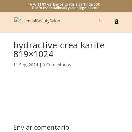
676 11 89 62 ·Envíos gratis a partir de 50€·
info.essentialbeautysalon@gmail.com
hydractive-crea-karite-
819×1024
11 Sep, 2024
|
0 Comentarios
Enviar comentario