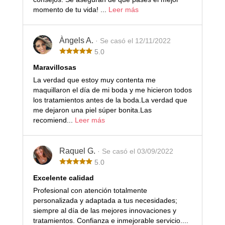
momento de tu vida! ...
Leer más
Àngels A.
· Se casó el 12/11/2022
5.0
Maravillosas
La verdad que estoy muy contenta me
maquillaron el día de mi boda y me hicieron todos
los tratamientos antes de la boda.La verdad que
me dejaron una piel súper bonita.Las
recomiend...
Leer más
Raquel G.
· Se casó el 03/09/2022
5.0
Excelente calidad
Profesional con atención totalmente
personalizada y adaptada a tus necesidades;
siempre al día de las mejores innovaciones y
tratamientos. Confianza e inmejorable servicio....