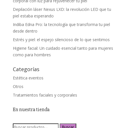
corporal con luz para rejuvenecer tu piel
Depilación láser Nexus LXD: la revolución LED que tu
piel estaba esperando
Indiba Edna Pro: la tecnología que transforma tu piel
desde dentro
Estrés y piel: el espejo silencioso de lo que sentimos
Higiene facial: Un cuidado esencial tanto para mujeres
como para hombres
Categorías
Estética eventos
Otros
Tratamientos faciales y corporales
En nuestra tienda
Buscar