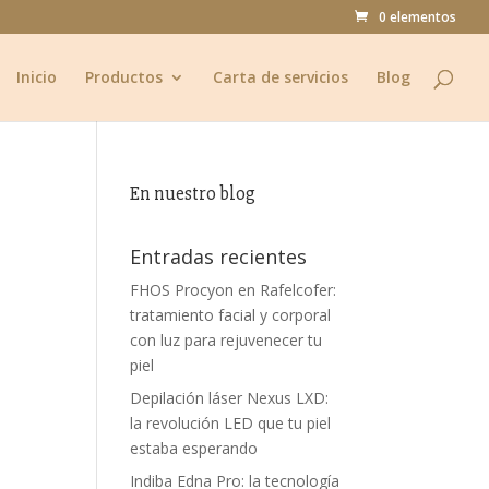
0 elementos
Inicio
Productos
Carta de servicios
Blog
En nuestro blog
Entradas recientes
FHOS Procyon en Rafelcofer:
tratamiento facial y corporal
con luz para rejuvenecer tu
piel
Depilación láser Nexus LXD:
la revolución LED que tu piel
estaba esperando
Indiba Edna Pro: la tecnología