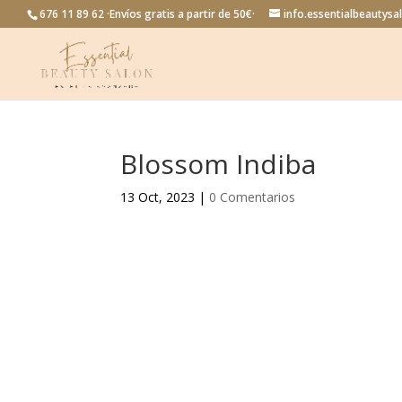
676 11 89 62 ·Envíos gratis a partir de 50€·
info.essentialbeautys
Blossom Indiba
13 Oct, 2023
|
0 Comentarios