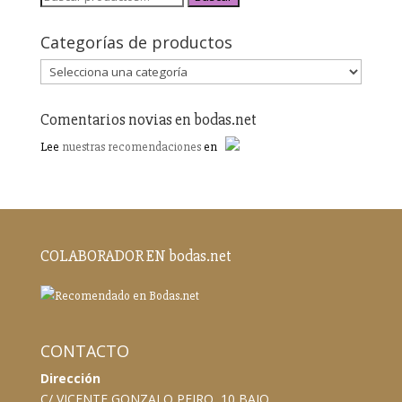
Categorías de productos
Comentarios novias en bodas.net
Lee
nuestras recomendaciones
en
COLABORADOR EN bodas.net
CONTACTO
Dirección
C/ VICENTE GONZALO PEIRO, 10 BAJO