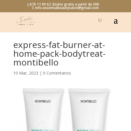
676 11 89 62 ·Envíos gratis a partir de 50€·
info.essentialbeautysalon@gmail.com
express-fat-burner-at-
home-pack-bodytreat-
montibello
10 Mar, 2023
|
0 Comentarios