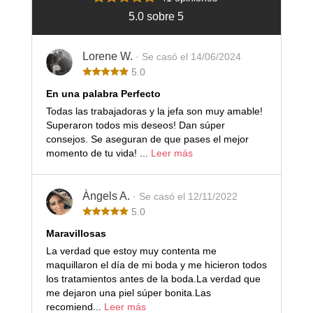
5.0 sobre 5
Lorene W.
· Se casó el 14/06/2024
5.0
En una palabra Perfecto
Todas las trabajadoras y la jefa son muy amable!
Superaron todos mis deseos! Dan súper
consejos. Se aseguran de que pases el mejor
momento de tu vida! ...
Leer más
Àngels A.
· Se casó el 12/11/2022
5.0
Maravillosas
La verdad que estoy muy contenta me
maquillaron el día de mi boda y me hicieron todos
los tratamientos antes de la boda.La verdad que
me dejaron una piel súper bonita.Las
recomiend...
Leer más