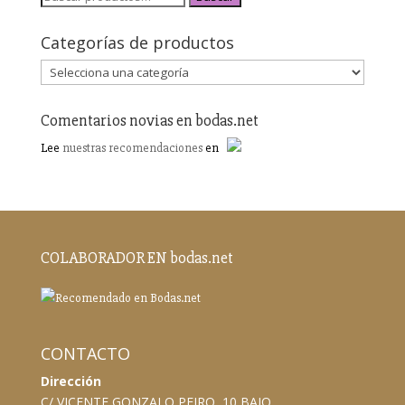
Categorías de productos
Comentarios novias en bodas.net
Lee
nuestras recomendaciones
en
COLABORADOR EN bodas.net
CONTACTO
Dirección
C/ VICENTE GONZALO PEIRO, 10 BAJO