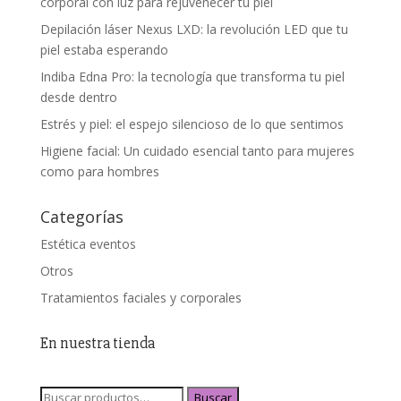
corporal con luz para rejuvenecer tu piel
Depilación láser Nexus LXD: la revolución LED que tu
piel estaba esperando
Indiba Edna Pro: la tecnología que transforma tu piel
desde dentro
Estrés y piel: el espejo silencioso de lo que sentimos
Higiene facial: Un cuidado esencial tanto para mujeres
como para hombres
Categorías
Estética eventos
Otros
Tratamientos faciales y corporales
En nuestra tienda
Buscar