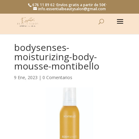
676 11 89 62 ·Envíos gratis a partir de 50€·
info.essentialbeautysalon@gmail.com
bodysenses-
moisturizing-body-
mousse-montibello
9 Ene, 2023
|
0 Comentarios