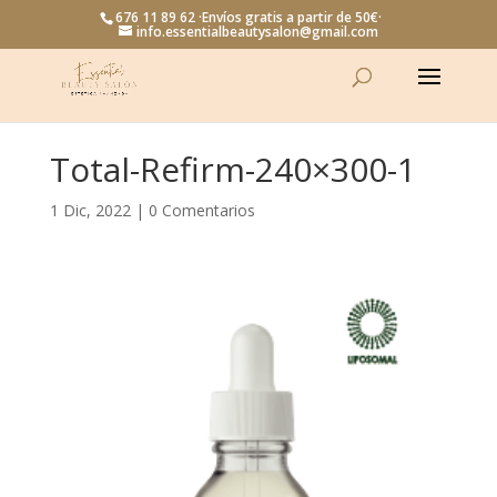
676 11 89 62 ·Envíos gratis a partir de 50€·
info.essentialbeautysalon@gmail.com
Total-Refirm-240×300-1
1 Dic, 2022
|
0 Comentarios