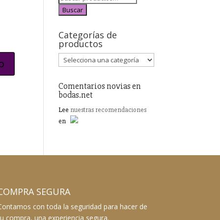
Buscar
Categorías de
productos
Comentarios novias en
bodas.net
Lee
nuestras recomendaciones
en
COMPRA SEGURA
Contamos con toda la seguridad para hacer de
tu compra, una experiencia segura.