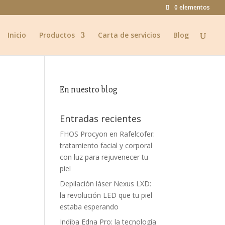
0 elementos
Inicio
Productos
Carta de servicios
Blog
En nuestro blog
Entradas recientes
FHOS Procyon en Rafelcofer:
tratamiento facial y corporal
con luz para rejuvenecer tu
piel
Depilación láser Nexus LXD:
la revolución LED que tu piel
estaba esperando
Indiba Edna Pro: la tecnología