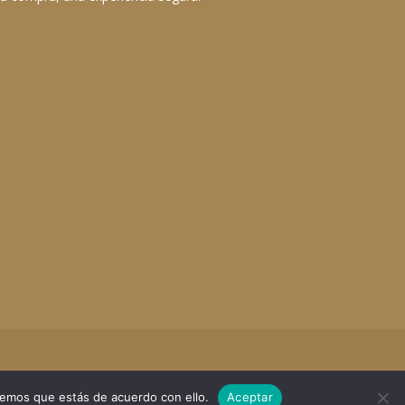
remos que estás de acuerdo con ello.
Aceptar