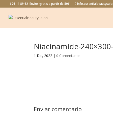
676 11 89 62 ·Envíos gratis a partir de 50€·
info.essentialbeautysa
Niacinamide-240×300
1 Dic, 2022
|
0 Comentarios
Enviar comentario