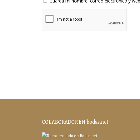
Guarda mi nombre, correo electrónico y web
COLABORADOR EN bodas.net