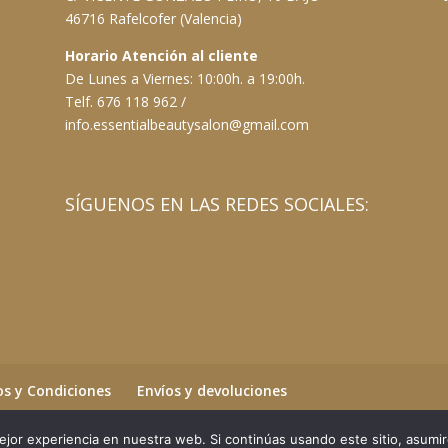
46716 Rafelcofer (Valencia)
Horario Atención al cliente
De Lunes a Viernes: 10:00h. a 19:00h.
Telf. 676 118 962 /
info.essentialbeautysalon@gmail.com
SÍGUENOS EN LAS REDES SOCIALES:
s y Condiciones
Envíos y devoluciones
jor experiencia en nuestra web. Si continúas usando este sitio, asumi