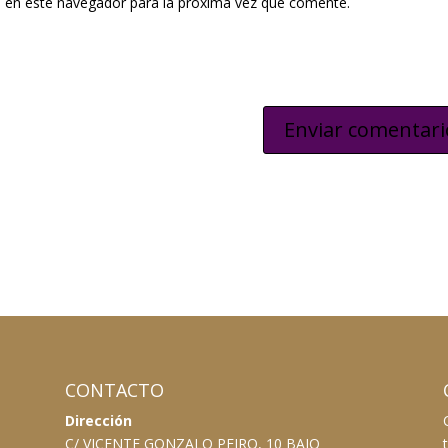
 en este navegador para la próxima vez que comente.
CONTACTO
Dirección
C/ VICENTE GONZALO PEIRO, 10 BAJO