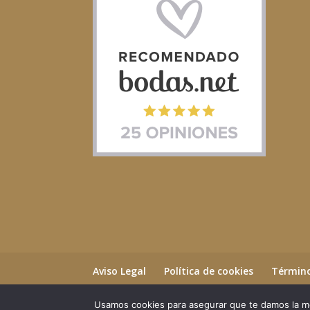
Aviso Legal
Política de cookies
Término
Usamos cookies para asegurar que te damos la me
©2023 Essential Beauty Salon