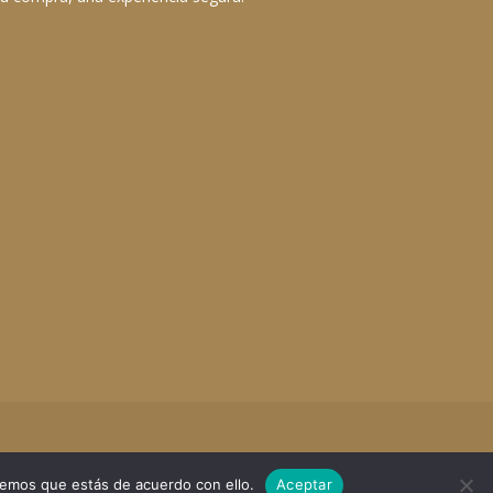
remos que estás de acuerdo con ello.
Aceptar