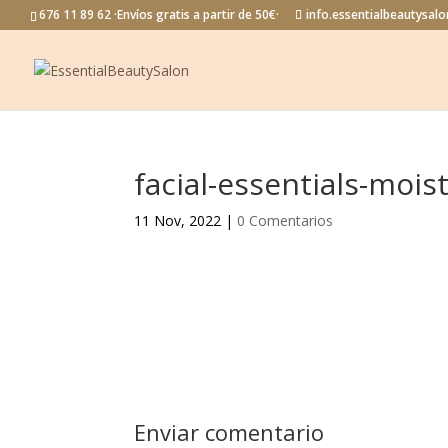
676 11 89 62 ·Envíos gratis a partir de 50€·
info.essentialbeautysa
facial-essentials-moi
11 Nov, 2022
|
0 Comentarios
Enviar comentario