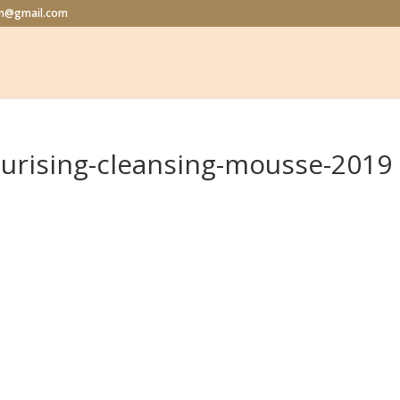
lon@gmail.com
sturising-cleansing-mousse-2019