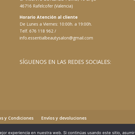
46716 Rafelcofer (Valencia)
Horario Atención al cliente
De Lunes a Viernes: 10:00h. a 19:00h.
Telf. 676 118 962 /
info.essentialbeautysalon@gmail.com
SÍGUENOS EN LAS REDES SOCIALES:
s y Condiciones
Envíos y devoluciones
jor experiencia en nuestra web. Si continúas usando este sitio, asumi