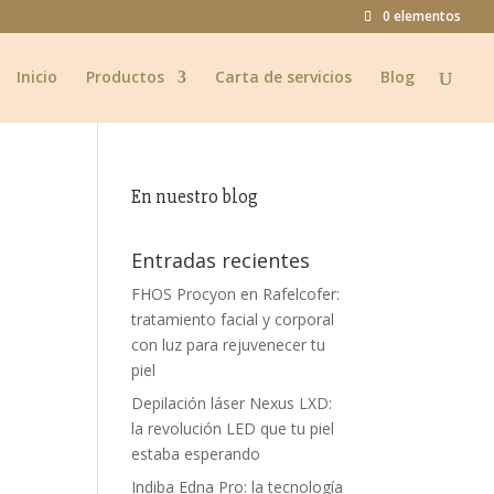
0 elementos
Inicio
Productos
Carta de servicios
Blog
En nuestro blog
Entradas recientes
FHOS Procyon en Rafelcofer:
tratamiento facial y corporal
con luz para rejuvenecer tu
piel
Depilación láser Nexus LXD:
la revolución LED que tu piel
estaba esperando
Indiba Edna Pro: la tecnología