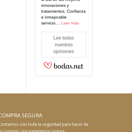
innovaciones y
tratamientos. Confianza
e inmejorable
servicio....
Leer más
Lee todas
nuestras
opiniones
COMPRA SEGURA
Contamos con toda la seguridad para hacer de
tu compra, una experiencia segura.