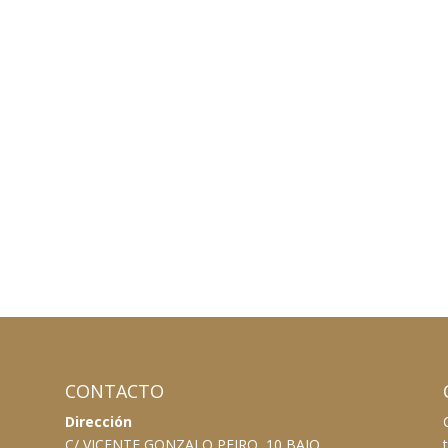
CONTACTO
Dirección
C/ VICENTE GONZALO PEIRO, 10 BAJO