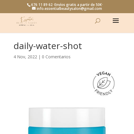
676 11 89 62 ·Envíos gratis a partir de 50€·
info.essentialbeautysalon@gmail.com
daily-water-shot
4 Nov, 2022
|
0 Comentarios