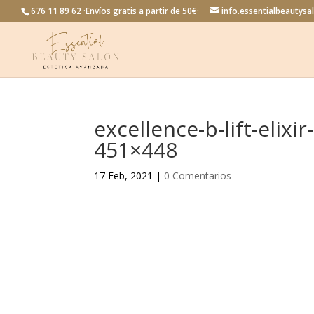
676 11 89 62 ·Envíos gratis a partir de 50€·
info.essentialbeautys
excellence-b-lift-elix
451×448
17 Feb, 2021
|
0 Comentarios