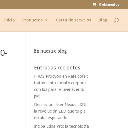
0 elementos
Inicio
Productos
Carta de servicios
Blog
0-
En nuestro blog
Entradas recientes
FHOS Procyon en Rafelcofer:
tratamiento facial y corporal
con luz para rejuvenecer tu
piel
Depilación láser Nexus LXD:
la revolución LED que tu piel
estaba esperando
Indiba Edna Pro: la tecnología