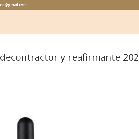
alon@gmail.com
ir-decontractor-y-reafirmante-202