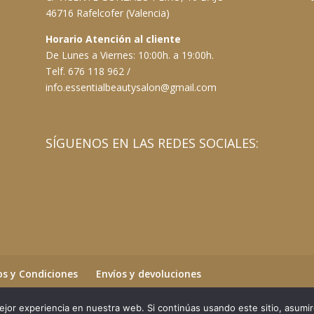
46716 Rafelcofer (Valencia)
Horario Atención al cliente
De Lunes a Viernes: 10:00h. a 19:00h.
Telf. 676 118 962 /
info.essentialbeautysalon@gmail.com
SÍGUENOS EN LAS REDES SOCIALES:
s y Condiciones
Envíos y devoluciones
jor experiencia en nuestra web. Si continúas usando este sitio, asumi