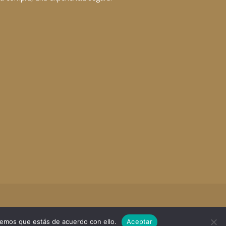
remos que estás de acuerdo con ello.
Aceptar