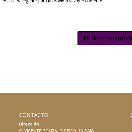
 en este navegador para la próxima vez que comente.
CONTACTO
Dirección
C/ VICENTE GONZALO PEIRO, 10 BAJO