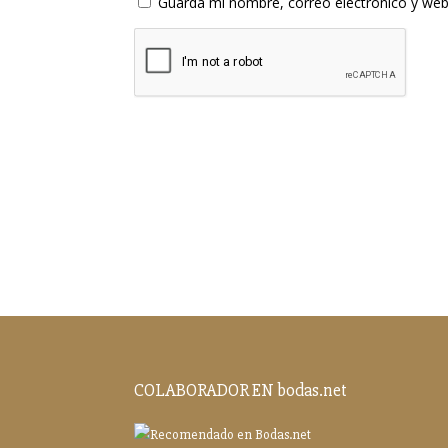
Guarda mi nombre, correo electrónico y web
COLABORADOR EN bodas.net