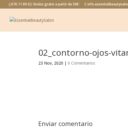
676 11 89 62 ·Envíos gratis a partir de 50€·
info.essentialbeautysa
02_contorno-ojos-vit
23 Nov, 2020
|
0 Comentarios
Enviar comentario