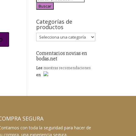
Buscar
Categorías de
productos
Comentarios novias en
bodas.net
Lee
nuestras recomendaciones
en
COMPRA SEGURA
Contamos con toda la seguridad para hacer de
tu compra, una experiencia segura.