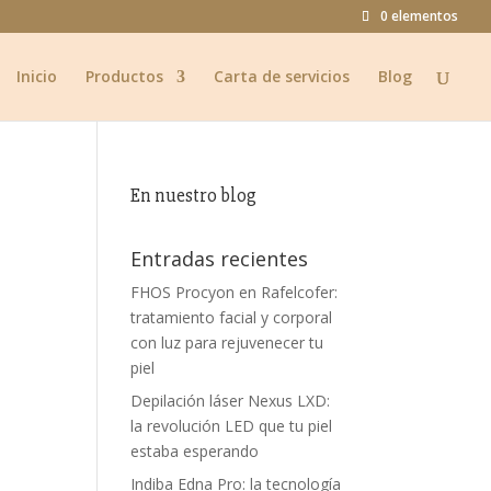
0 elementos
Inicio
Productos
Carta de servicios
Blog
En nuestro blog
Entradas recientes
FHOS Procyon en Rafelcofer:
tratamiento facial y corporal
con luz para rejuvenecer tu
piel
Depilación láser Nexus LXD:
la revolución LED que tu piel
estaba esperando
Indiba Edna Pro: la tecnología