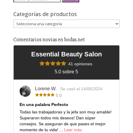
Categorías de productos
Comentarios novias en bodas.net
Essential Beauty Salon
41 opiniones
5.0 sobre 5
Lorene W.
· Se casó el 14/06/2024
5.0
En una palabra Perfecto
Todas las trabajadoras y la jefa son muy amable!
Superaron todos mis deseos! Dan súper
consejos. Se aseguran de que pases el mejor
momento de tu vida! ...
Leer más