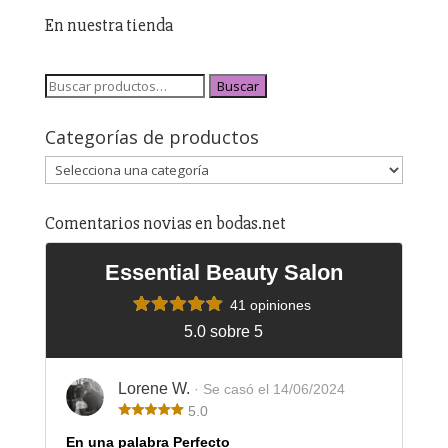
En nuestra tienda
Buscar
Categorías de productos
Comentarios novias en bodas.net
Essential Beauty Salon
41 opiniones
5.0 sobre 5
Lorene W.
· Se casó el 14/06/2024
5.0
En una palabra Perfecto