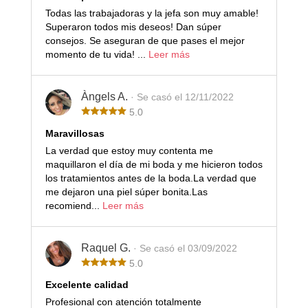
Todas las trabajadoras y la jefa son muy amable!
Superaron todos mis deseos! Dan súper
consejos. Se aseguran de que pases el mejor
momento de tu vida! ...
Leer más
Àngels A.
· Se casó el 12/11/2022
5.0
Maravillosas
La verdad que estoy muy contenta me
maquillaron el día de mi boda y me hicieron todos
los tratamientos antes de la boda.La verdad que
me dejaron una piel súper bonita.Las
recomiend...
Leer más
Raquel G.
· Se casó el 03/09/2022
5.0
Excelente calidad
Profesional con atención totalmente