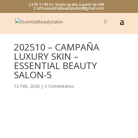
676 11 89 62 ·Envíos gratis a partir de 50€·
info.essentialbeautysalon@gmail.com
202510 – CAMPAÑA
LUXURY SKIN –
ESSENTIAL BEAUTY
SALON-5
13 Feb, 2026
|
0 Comentarios