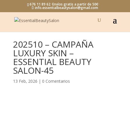
676 11 89 62 ·Envíos gratis a partir de 50€·
info.essentialbeautysalon@gmail.com
202510 – CAMPAÑA
LUXURY SKIN –
ESSENTIAL BEAUTY
SALON-45
13 Feb, 2026
|
0 Comentarios