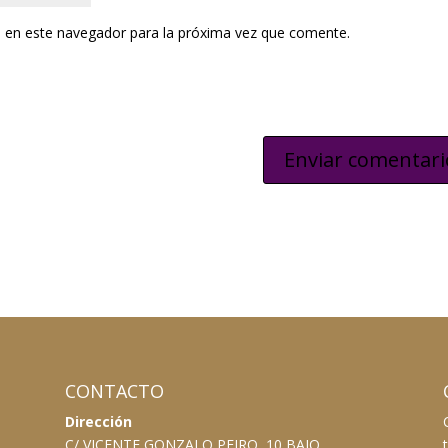
 en este navegador para la próxima vez que comente.
CONTACTO
Dirección
C/ VICENTE GONZALO PEIRO, 10 BAJO