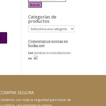
Buscar
Categorías de
productos
Comentarios novias en
bodas.net
Lee
nuestras recomendaciones
en
COMPRA SEGURA
Contamos con toda la seguridad para hacer de
tu compra, una experiencia segura.