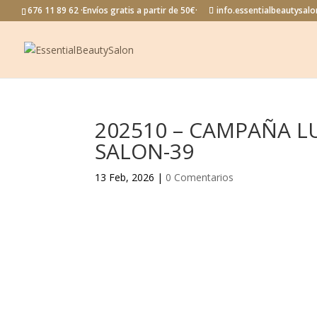
676 11 89 62 ·Envíos gratis a partir de 50€·
info.essentialbeautysa
202510 – CAMPAÑA LU
SALON-39
13 Feb, 2026
|
0 Comentarios