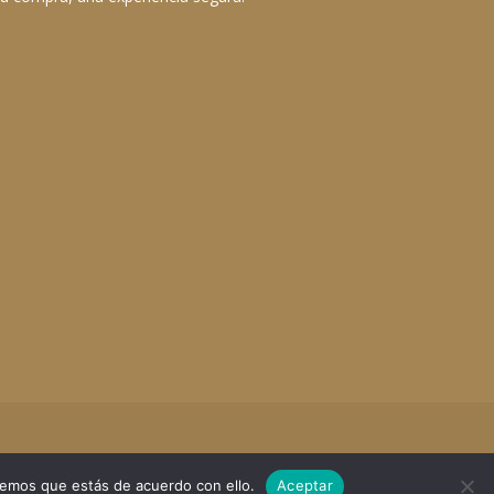
remos que estás de acuerdo con ello.
Aceptar