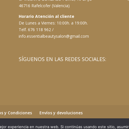
46716 Rafelcofer (Valencia)
Horario Atención al cliente
De Lunes a Viernes: 10:00h. a 19:00h.
Telf. 676 118 962 /
info.essentialbeautysalon@gmail.com
SÍGUENOS EN LAS REDES SOCIALES:
s y Condiciones
Envíos y devoluciones
jor experiencia en nuestra web. Si continúas usando este sitio, asumi