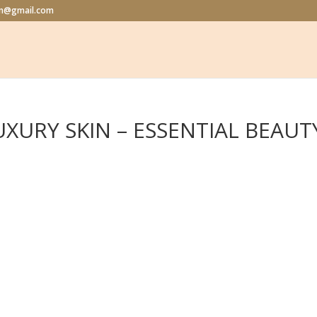
lon@gmail.com
XURY SKIN – ESSENTIAL BEAUT