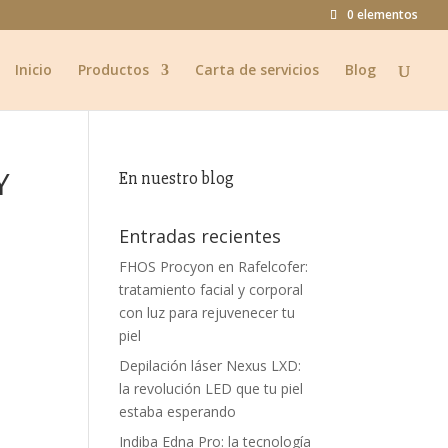
0 elementos
Inicio
Productos
Carta de servicios
Blog
Y
En nuestro blog
Entradas recientes
FHOS Procyon en Rafelcofer:
tratamiento facial y corporal
con luz para rejuvenecer tu
piel
Depilación láser Nexus LXD:
la revolución LED que tu piel
estaba esperando
Indiba Edna Pro: la tecnología