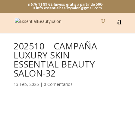
676 11 89 62 ·Envíos gratis a partir de 50€·
info.essentialbeautysalon@gmail.com
202510 – CAMPAÑA
LUXURY SKIN –
ESSENTIAL BEAUTY
SALON-32
13 Feb, 2026
|
0 Comentarios