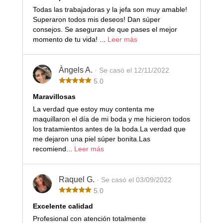
Todas las trabajadoras y la jefa son muy amable!
Superaron todos mis deseos! Dan súper
consejos. Se aseguran de que pases el mejor
momento de tu vida! ...
Leer más
Àngels A.
· Se casó el 12/11/2022
5.0
Maravillosas
La verdad que estoy muy contenta me
maquillaron el día de mi boda y me hicieron todos
los tratamientos antes de la boda.La verdad que
me dejaron una piel súper bonita.Las
recomiend...
Leer más
Raquel G.
· Se casó el 03/09/2022
5.0
Excelente calidad
Profesional con atención totalmente