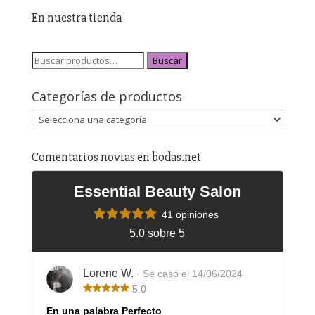
En nuestra tienda
Buscar
Categorías de productos
Comentarios novias en bodas.net
Essential Beauty Salon
41 opiniones
5.0 sobre 5
Lorene W.
· Se casó el 14/06/2024
5.0
En una palabra Perfecto