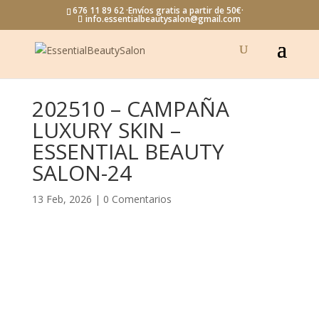
676 11 89 62 ·Envíos gratis a partir de 50€·
info.essentialbeautysalon@gmail.com
202510 – CAMPAÑA
LUXURY SKIN –
ESSENTIAL BEAUTY
SALON-24
13 Feb, 2026
|
0 Comentarios