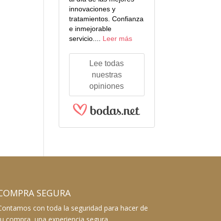
innovaciones y
tratamientos. Confianza
e inmejorable
servicio....
Leer más
Lee todas
nuestras
opiniones
COMPRA SEGURA
Contamos con toda la seguridad para hacer de
tu compra, una experiencia segura.