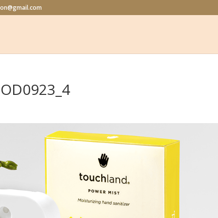
alon@gmail.com
OD0923_4