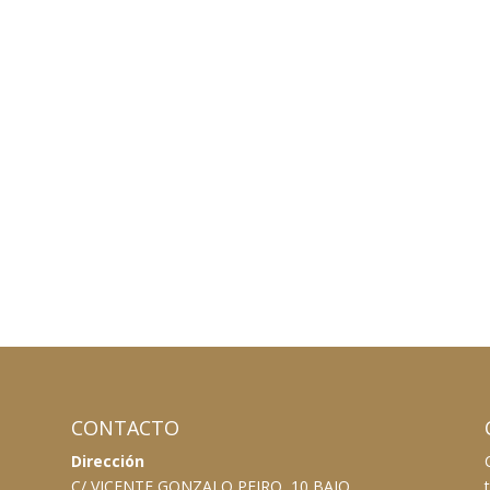
CONTACTO
Dirección
C/ VICENTE GONZALO PEIRO, 10 BAJO