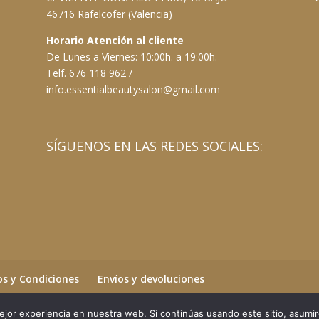
46716 Rafelcofer (Valencia)
Horario Atención al cliente
De Lunes a Viernes: 10:00h. a 19:00h.
Telf. 676 118 962 /
info.essentialbeautysalon@gmail.com
SÍGUENOS EN LAS REDES SOCIALES:
s y Condiciones
Envíos y devoluciones
jor experiencia en nuestra web. Si continúas usando este sitio, asumi