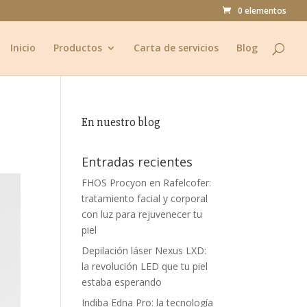
0 elementos
Inicio
Productos
Carta de servicios
Blog
En nuestro blog
Entradas recientes
FHOS Procyon en Rafelcofer:
tratamiento facial y corporal
con luz para rejuvenecer tu
piel
Depilación láser Nexus LXD:
la revolución LED que tu piel
estaba esperando
Indiba Edna Pro: la tecnología