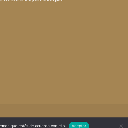
remos que estás de acuerdo con ello.
Aceptar