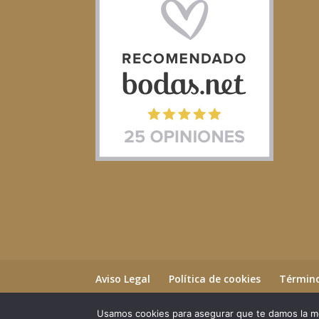
Aviso Legal
Política de cookies
Término
Usamos cookies para asegurar que te damos la me
©2023 Essential Beauty Salon