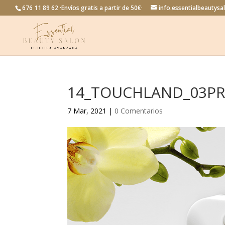
676 11 89 62 ·Envíos gratis a partir de 50€·
info.essentialbeautys
14_TOUCHLAND_03PR
7 Mar, 2021
|
0 Comentarios