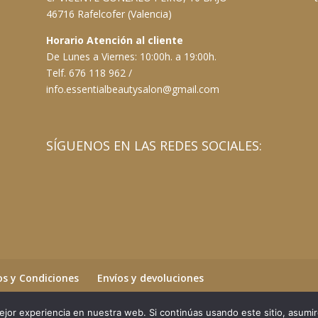
46716 Rafelcofer (Valencia)
Horario Atención al cliente
De Lunes a Viernes: 10:00h. a 19:00h.
Telf. 676 118 962 /
info.essentialbeautysalon@gmail.com
SÍGUENOS EN LAS REDES SOCIALES:
s y Condiciones
Envíos y devoluciones
jor experiencia en nuestra web. Si continúas usando este sitio, asumi