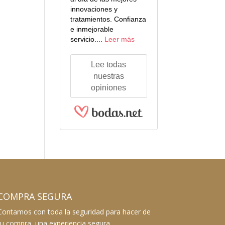
innovaciones y
tratamientos. Confianza
e inmejorable
servicio....
Leer más
Lee todas
nuestras
opiniones
COMPRA SEGURA
Contamos con toda la seguridad para hacer de
tu compra, una experiencia segura.