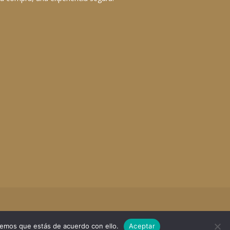
remos que estás de acuerdo con ello.
Aceptar