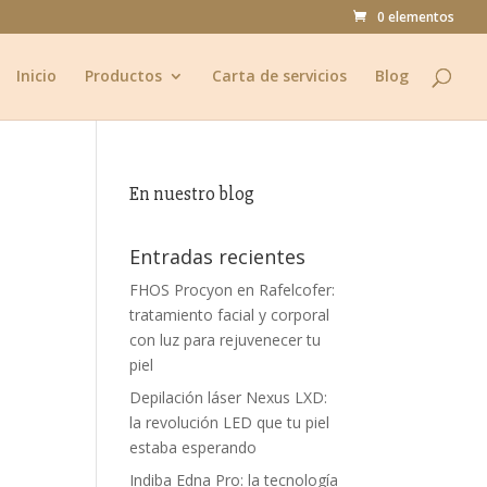
0 elementos
Inicio
Productos
Carta de servicios
Blog
En nuestro blog
Entradas recientes
FHOS Procyon en Rafelcofer:
tratamiento facial y corporal
con luz para rejuvenecer tu
piel
Depilación láser Nexus LXD:
la revolución LED que tu piel
estaba esperando
Indiba Edna Pro: la tecnología