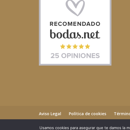
Aviso Legal
Política de cookies
Término
Usamos cookies para asegurar que te damos la me
©2023 Essential Beauty Salon