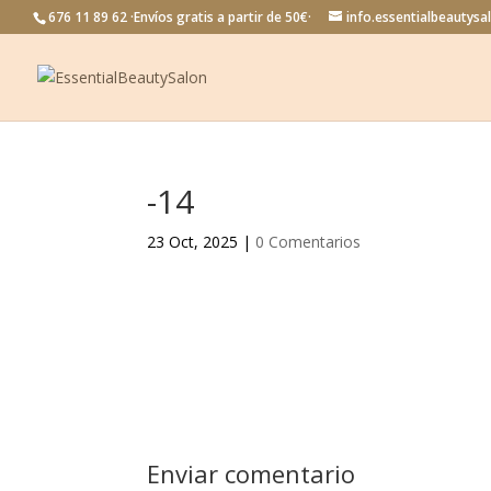
676 11 89 62 ·Envíos gratis a partir de 50€·
info.essentialbeautys
-14
23 Oct, 2025
|
0 Comentarios
Enviar comentario