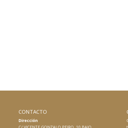
CONTACTO
Dirección
C/ VICENTE GONZALO PEIRO, 10 BAJO