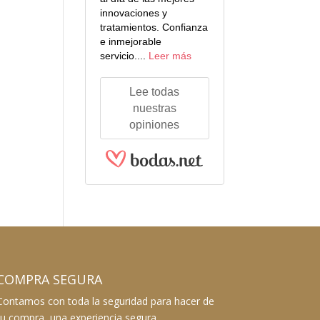
innovaciones y
tratamientos. Confianza
e inmejorable
servicio....
Leer más
Lee todas
nuestras
opiniones
COMPRA SEGURA
Contamos con toda la seguridad para hacer de
tu compra, una experiencia segura.