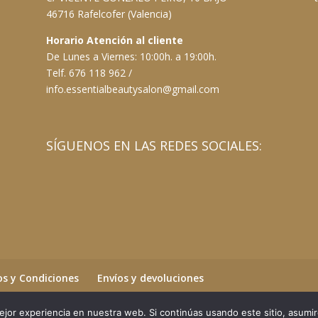
46716 Rafelcofer (Valencia)
Horario Atención al cliente
De Lunes a Viernes: 10:00h. a 19:00h.
Telf. 676 118 962 /
info.essentialbeautysalon@gmail.com
SÍGUENOS EN LAS REDES SOCIALES:
s y Condiciones
Envíos y devoluciones
jor experiencia en nuestra web. Si continúas usando este sitio, asumi