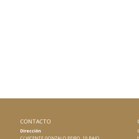
CONTACTO
Dirección
C/ VICENTE GONZALO PEIRO, 10 BAJO