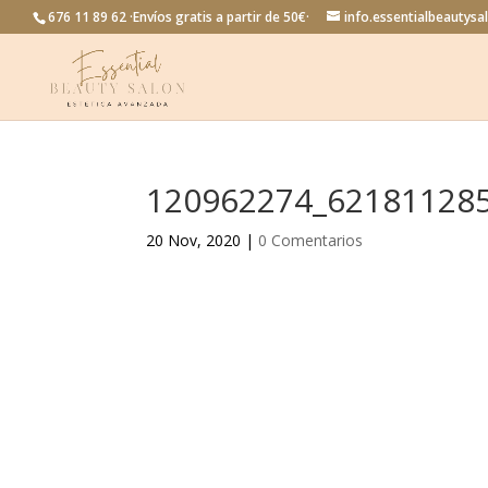
676 11 89 62 ·Envíos gratis a partir de 50€·
info.essentialbeautys
120962274_62181128
20 Nov, 2020
|
0 Comentarios