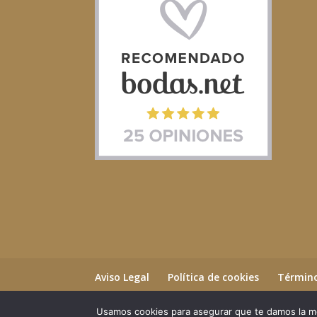
Aviso Legal
Política de cookies
Término
Usamos cookies para asegurar que te damos la me
©2023 Essential Beauty Salon