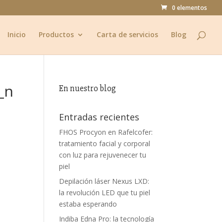
0 elementos
Inicio
Productos
Carta de servicios
Blog
_n
En nuestro blog
Entradas recientes
FHOS Procyon en Rafelcofer:
tratamiento facial y corporal
con luz para rejuvenecer tu
piel
Depilación láser Nexus LXD:
la revolución LED que tu piel
estaba esperando
Indiba Edna Pro: la tecnología