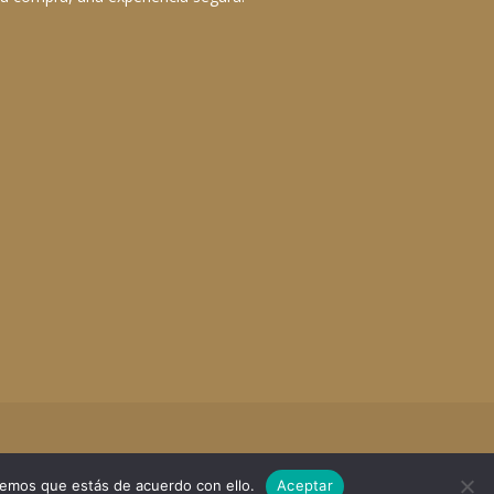
remos que estás de acuerdo con ello.
Aceptar