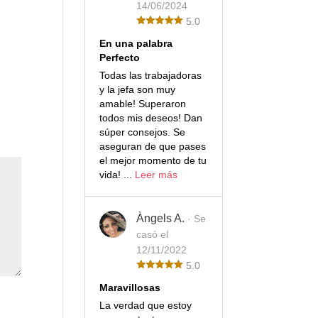
14/06/2024
5.0
En una palabra
Perfecto
Todas las trabajadoras
y la jefa son muy
amable! Superaron
todos mis deseos! Dan
súper consejos. Se
aseguran de que pases
el mejor momento de tu
vida! ...
Leer más
Àngels A.
· Se
casó el
12/11/2022
5.0
Maravillosas
La verdad que estoy