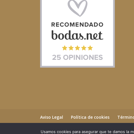
Aviso Legal
Política de cookies
Término
Usamos cookies para asegurar que te damos la me
©2023 Essential Beauty Salon