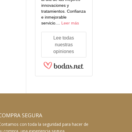
innovaciones y
tratamientos. Confianza
e inmejorable
servicio....
Leer más
Lee todas
nuestras
opiniones
COMPRA SEGURA
Contamos con toda la seguridad para hacer de
tu compra, una experiencia segura.