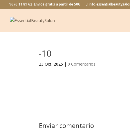
676 11 89 62 ·Envíos gratis a partir de 50€·
info.essentialbeautysa
-10
23 Oct, 2025
|
0 Comentarios
Enviar comentario