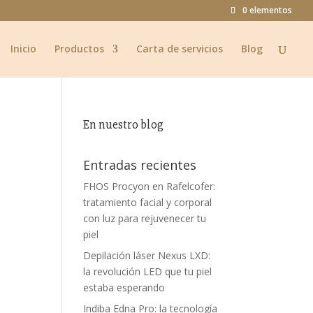
0 elementos
Inicio
Productos
Carta de servicios
Blog
En nuestro blog
Entradas recientes
FHOS Procyon en Rafelcofer:
tratamiento facial y corporal
con luz para rejuvenecer tu
piel
Depilación láser Nexus LXD:
la revolución LED que tu piel
estaba esperando
Indiba Edna Pro: la tecnología