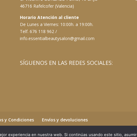
46716 Rafelcofer (Valencia)
Horario Atención al cliente
De Lunes a Viernes: 10:00h. a 19:00h.
Telf. 676 118 962 /
info.essentialbeautysalon@gmail.com
SÍGUENOS EN LAS REDES SOCIALES:
s y Condiciones
Envíos y devoluciones
jor experiencia en nuestra web. Si continúas usando este sitio, asumi