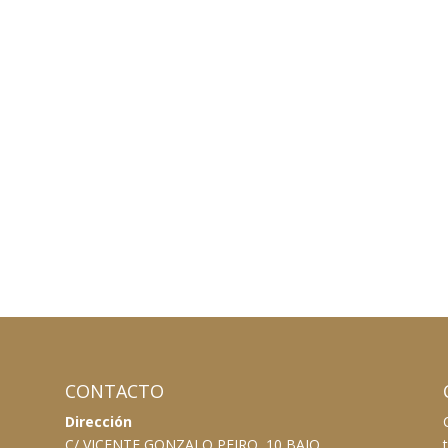
CONTACTO
Dirección
C/ VICENTE GONZALO PEIRO, 10 BAJO