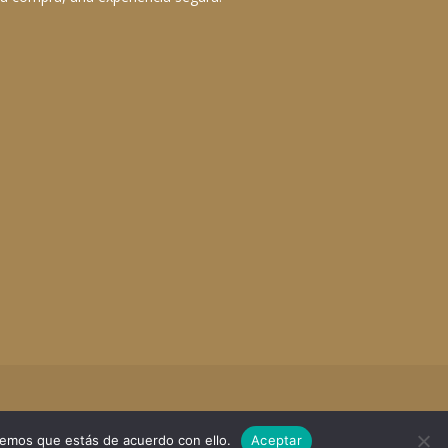
remos que estás de acuerdo con ello.
Aceptar