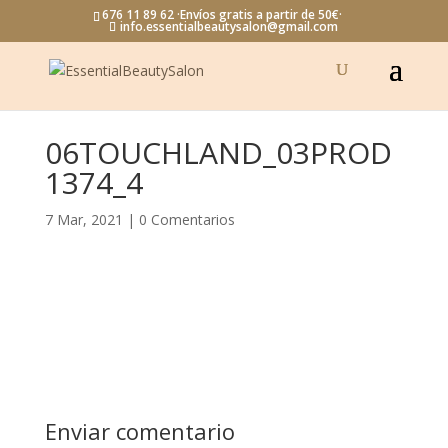
676 11 89 62 ·Envíos gratis a partir de 50€·
info.essentialbeautysalon@gmail.com
06TOUCHLAND_03PROD
1374_4
7 Mar, 2021
|
0 Comentarios
Enviar comentario