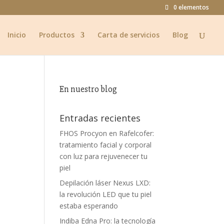
0 elementos
Inicio
Productos
Carta de servicios
Blog
En nuestro blog
Entradas recientes
FHOS Procyon en Rafelcofer:
tratamiento facial y corporal
con luz para rejuvenecer tu
piel
Depilación láser Nexus LXD:
la revolución LED que tu piel
estaba esperando
Indiba Edna Pro: la tecnología