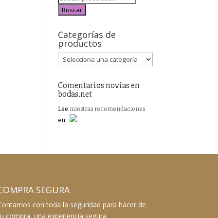
Buscar
Categorías de
productos
Comentarios novias en
bodas.net
Lee
nuestras recomendaciones
en
COMPRA SEGURA
Contamos con toda la seguridad para hacer de
tu compra, una experiencia segura.