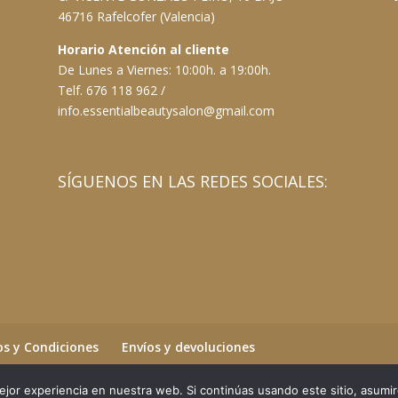
46716 Rafelcofer (Valencia)
Horario Atención al cliente
De Lunes a Viernes: 10:00h. a 19:00h.
Telf. 676 118 962 /
info.essentialbeautysalon@gmail.com
SÍGUENOS EN LAS REDES SOCIALES:
s y Condiciones
Envíos y devoluciones
jor experiencia en nuestra web. Si continúas usando este sitio, asumi