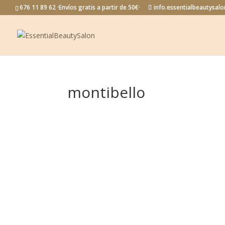
676 11 89 62 ·Envíos gratis a partir de 50€·
info.essentialbeautysa
montibello