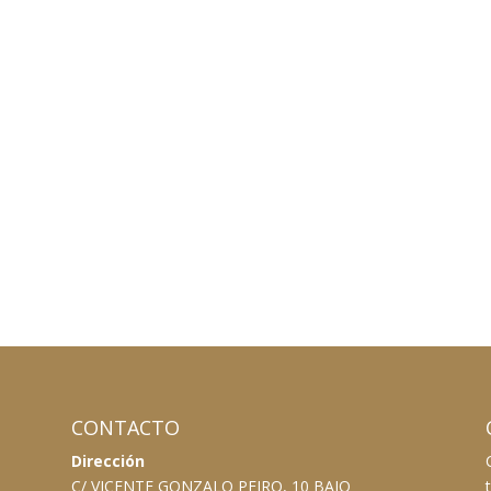
CONTACTO
Dirección
C/ VICENTE GONZALO PEIRO, 10 BAJO