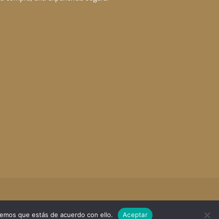
remos que estás de acuerdo con ello.
Aceptar