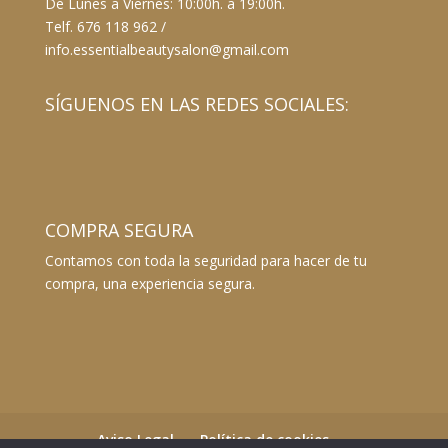
De Lunes a Viernes: 10:00h. a 19:00h.
Telf. 676 118 962 /
info.essentialbeautysalon@gmail.com
SÍGUENOS EN LAS REDES SOCIALES:
COMPRA SEGURA
Contamos con toda la seguridad para hacer de tu
compra, una experiencia segura.
Aviso Legal
Política de cookies