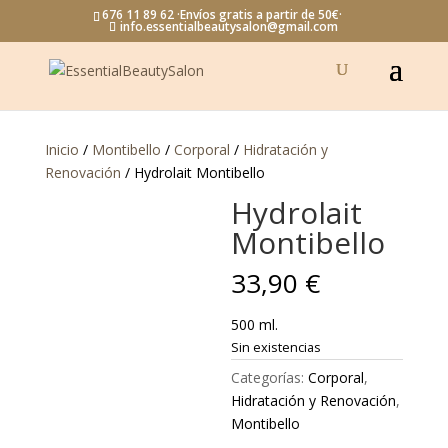
676 11 89 62 ·Envíos gratis a partir de 50€·
info.essentialbeautysalon@gmail.com
Inicio
/
Montibello
/
Corporal
/
Hidratación y
Renovación
/ Hydrolait Montibello
Hydrolait
Montibello
33,90
€
500 ml.
Sin existencias
Categorías:
Corporal
,
Hidratación y Renovación
,
Montibello