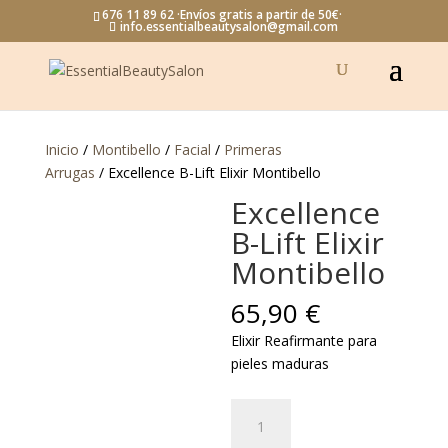
676 11 89 62 ·Envíos gratis a partir de 50€·
info.essentialbeautysalon@gmail.com
Inicio
/
Montibello
/
Facial
/
Primeras
Arrugas
/ Excellence B-Lift Elixir Montibello
Excellence
B-Lift Elixir
Montibello
65,90
€
Elixir Reafirmante para
pieles maduras