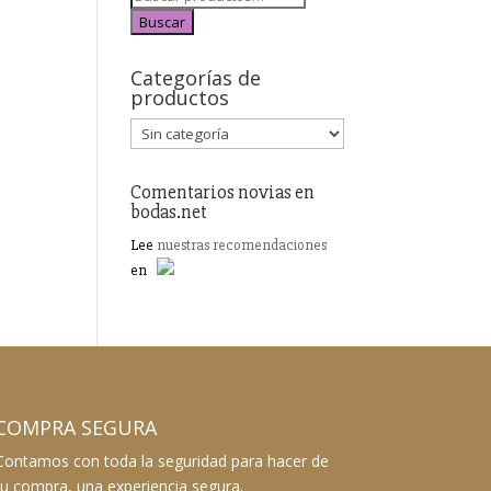
Buscar
Categorías de
productos
Comentarios novias en
bodas.net
Lee
nuestras recomendaciones
en
COMPRA SEGURA
Contamos con toda la seguridad para hacer de
tu compra, una experiencia segura.