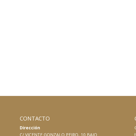
CONTACTO
Dirección
C/ VICENTE GONZALO PEIRO, 10 BAJO