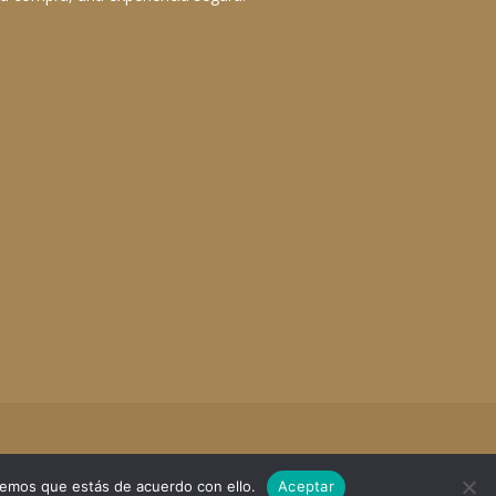
remos que estás de acuerdo con ello.
Aceptar