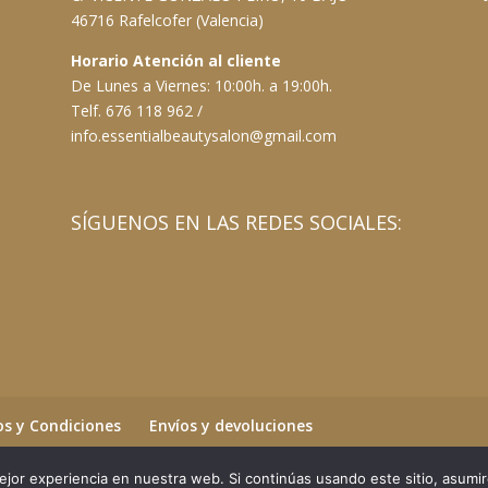
46716 Rafelcofer (Valencia)
Horario Atención al cliente
De Lunes a Viernes: 10:00h. a 19:00h.
Telf. 676 118 962 /
info.essentialbeautysalon@gmail.com
SÍGUENOS EN LAS REDES SOCIALES:
s y Condiciones
Envíos y devoluciones
jor experiencia en nuestra web. Si continúas usando este sitio, asumi