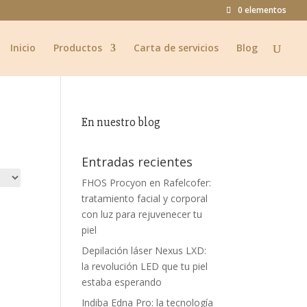
0 elementos
Inicio
Productos
Carta de servicios
Blog
En nuestro blog
Entradas recientes
FHOS Procyon en Rafelcofer:
tratamiento facial y corporal
con luz para rejuvenecer tu
piel
Depilación láser Nexus LXD:
la revolución LED que tu piel
estaba esperando
Indiba Edna Pro: la tecnología