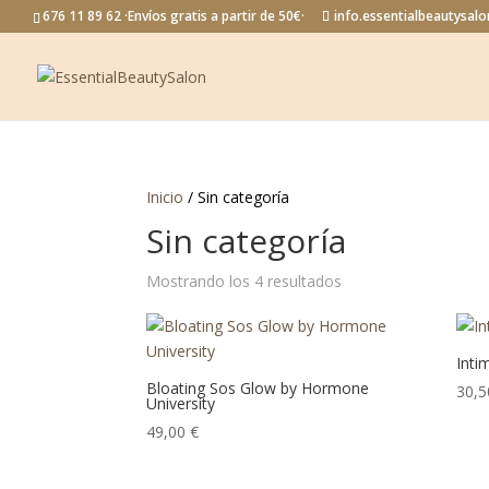
676 11 89 62 ·Envíos gratis a partir de 50€·
info.essentialbeautysa
Inicio
/ Sin categoría
Sin categoría
Mostrando los 4 resultados
Inti
Bloating Sos Glow by Hormone
30,
University
49,00
€