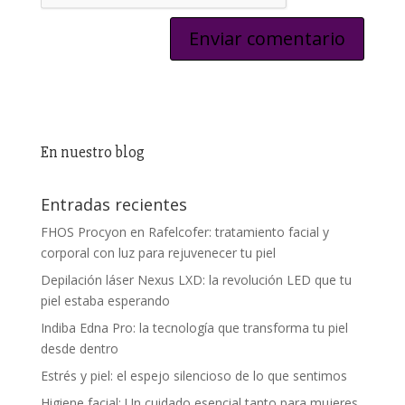
En nuestro blog
Entradas recientes
FHOS Procyon en Rafelcofer: tratamiento facial y
corporal con luz para rejuvenecer tu piel
Depilación láser Nexus LXD: la revolución LED que tu
piel estaba esperando
Indiba Edna Pro: la tecnología que transforma tu piel
desde dentro
Estrés y piel: el espejo silencioso de lo que sentimos
Higiene facial: Un cuidado esencial tanto para mujeres